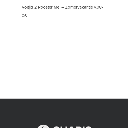
Voltijd 2 Rooster Mei – Zomervakantie v.08-
06