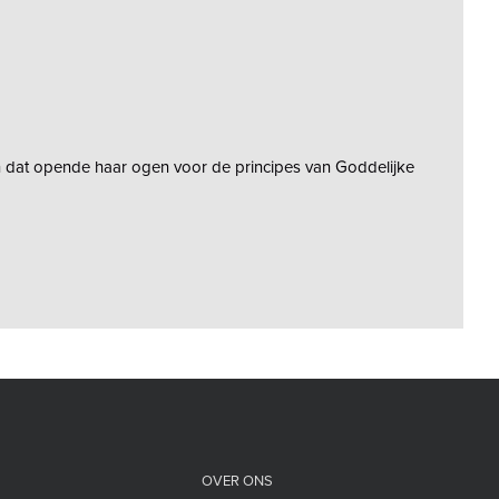
 en dat opende haar ogen voor de principes van Goddelijke
OVER ONS