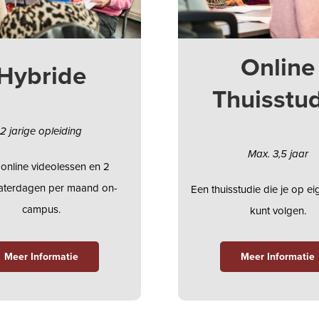
Online
Hybride
Thuisstu
2 jarige opleiding
Max. 3,5 jaar
 online videolessen en 2
zaterdagen per maand on-
Een thuisstudie die je op e
campus.
kunt volgen.
Meer Informatie
Meer Informatie