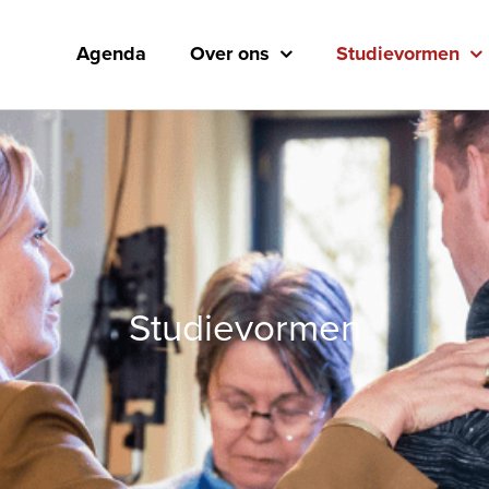
Agenda
Over ons
Studievormen
Studievormen