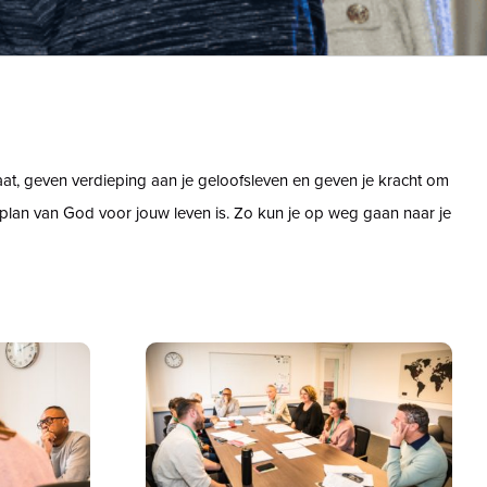
aat, geven verdieping aan je geloofsleven en geven je kracht om
t plan van God voor jouw leven is. Zo kun je op weg gaan naar je