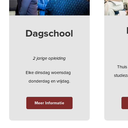
Dagschool
2 jarige opleiding
Thuis
Elke dinsdag woensdag
studie
donderdag en vrijdag.
Meer Informatie