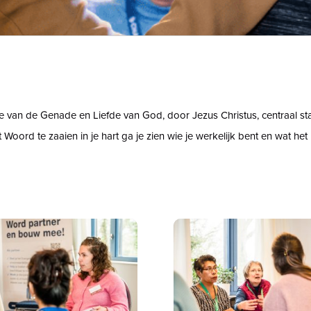
ie van de Genade en Liefde van God, door Jezus Christus, centraal st
Woord te zaaien in je hart ga je zien wie je werkelijk bent en wat he