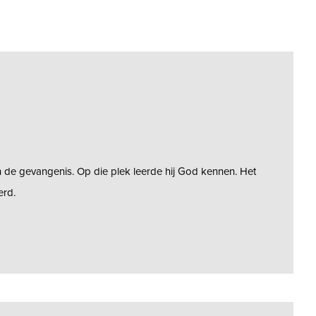
n de gevangenis. Op die plek leerde hij God kennen. Het
erd.