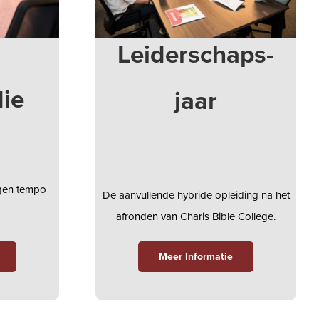
Leiderschaps-
die
jaar
igen tempo
De aanvullende hybride opleiding na het
afronden van Charis Bible College.
Meer Informatie