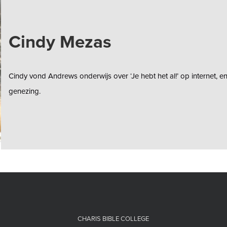
Cindy Mezas
Cindy vond Andrews onderwijs over ‘Je hebt het al!’ op internet,
genezing.
CHARIS BIBLE COLLEGE