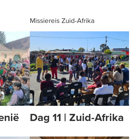
Missiereis Zuid-Afrika
enië
Dag 11 | Zuid-Afrika