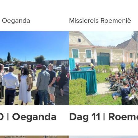
is Oeganda
Missiereis Roemenië
0 | Oeganda
Dag 11 | Roem