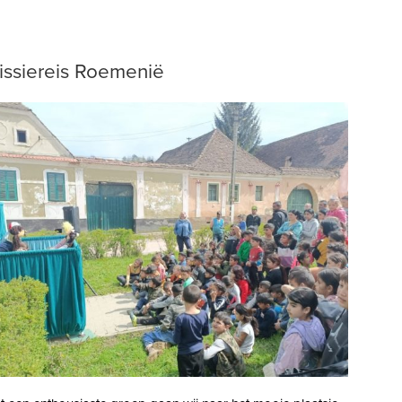
issiereis Roemenië