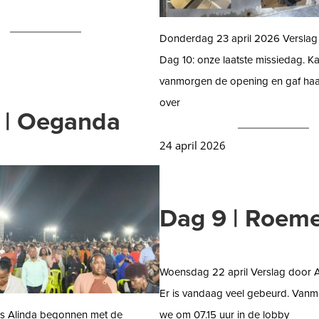
Donderdag 23 april 2026 Verslag
Dag 10: onze laatste missiedag. Ka
vanmorgen de opening en gaf haa
over
 | Oeganda
24 april 2026
Dag 9 | Roem
Woensdag 22 april Verslag door A
Er is vandaag veel gebeurd. Vanm
s Alinda begonnen met de
we om 07.15 uur in de lobby