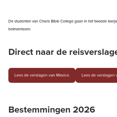
De studenten van Charis Bible College gaan in het tweede leerjaa
belevenissen.
Direct naar de reisverslag
Lees de verslagen van Mexico
Lees de verslagen
Bestemmingen 2026