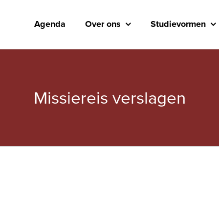
Agenda
Over ons
Studievormen
Missiereis verslagen