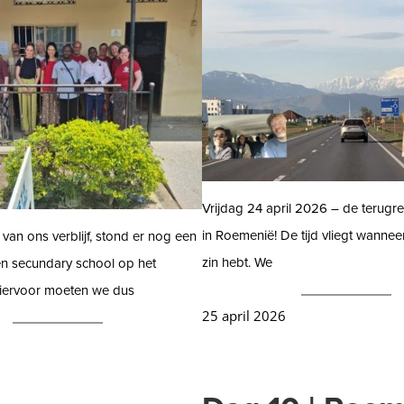
Vrijdag 24 april 2026 – de terugre
in Roemenië! De tijd vliegt wanneer
 van ons verblijf, stond er nog een
zin hebt. We
n secundary school op het
iervoor moeten we dus
25 april 2026