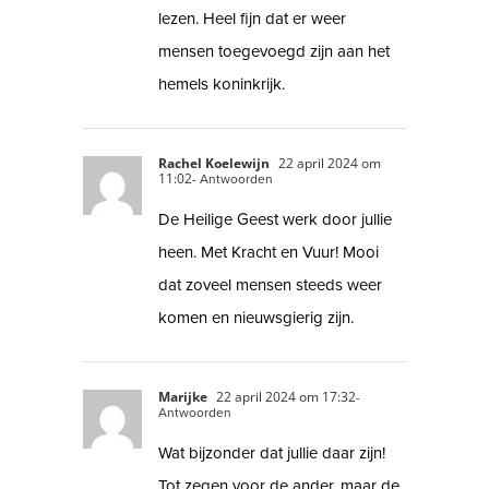
lezen. Heel fijn dat er weer
mensen toegevoegd zijn aan het
hemels koninkrijk.
Rachel Koelewijn
22 april 2024 om
11:02
- Antwoorden
De Heilige Geest werk door jullie
heen. Met Kracht en Vuur! Mooi
dat zoveel mensen steeds weer
komen en nieuwsgierig zijn.
Marijke
22 april 2024 om 17:32
-
Antwoorden
Wat bijzonder dat jullie daar zijn!
Tot zegen voor de ander, maar de