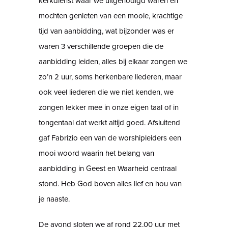
kerkdienst waar we uitgenodigd waren en
mochten genieten van een mooie, krachtige
tijd van aanbidding, wat bijzonder was er
waren 3 verschillende groepen die de
aanbidding leiden, alles bij elkaar zongen we
zo’n 2 uur, soms herkenbare liederen, maar
ook veel liederen die we niet kenden, we
zongen lekker mee in onze eigen taal of in
tongentaal dat werkt altijd goed. Afsluitend
gaf Fabrizio een van de worshipleiders een
mooi woord waarin het belang van
aanbidding in Geest en Waarheid centraal
stond. Heb God boven alles lief en hou van
je naaste.
De avond sloten we af rond 22.00 uur met