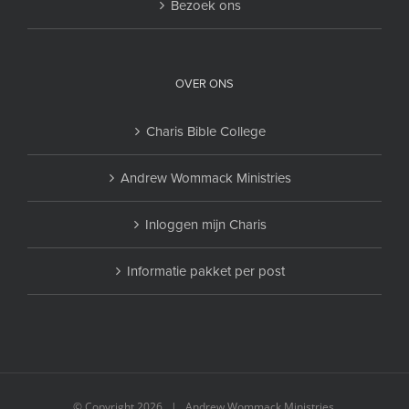
Bezoek ons
OVER ONS
Charis Bible College
Andrew Wommack Ministries
Inloggen mijn Charis
Informatie pakket per post
© Copyright
2026 | Andrew Wommack Ministries