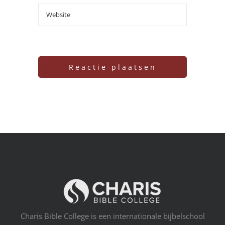
Charis Bible College is een internationale bijbelschool