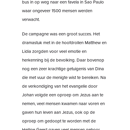
bus in op weg naar een favela in Sao Paulo
waar ongeveer 1500 mensen werden
verwacht.
De campagne was een groot succes. Het
dramastuk met in de hoofdrollen Matthew en
Lidia zorgden voor veel emotie en
herkenning bij de bevolking. Daar bovenop
nog een zeer krachtige getuigenis van Dina
die met vuur de menigte wist te bereiken. Na
de verkondiging van het evangelie door
Johan volgde een oproep om Jezus aan te
nemen, veel mensen kwamen naar voren en
gaven hun leven aan Jezus, ook op de
oproep om gedoopt te worden met de
Heilige Geest gaven veel mensen gehoor.